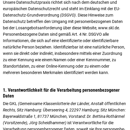
Unsere Datenschutzpraxis richtet sich nach dem deutschen und
europäischen Datenschutzrecht und steht im Einklang mit der EU-
Datenschutz-Grundverordnung
(DSGVO)
. Diese Hinweise zum
Datenschutz betreffen den Umgang mit personenbezogenen Daten
bei der Losangebotsanforderung über diese Website, www.skl.de.
Personenbezogene Daten sind gemäß Art. 4 Nr. DSGVO alle
Informationen, die sich auf eine identifizierte oder identifizierbare
natürliche Person beziehen. Identifizierbar ist eine natürliche Person,
wenn sie direkt oder indirekt, insbesondere mittels einer Zuordnung
zu einer Kennung wie einem Namen oder einer Kennnummer, zu
Stand­ort­daten, zu einer Online-Kennung oder zu einem oder
mehreren besonderen Merkmalen identifiziert werden kann.
1. Verantwortlichkeit für die Verarbeitung personenbezogener
Daten
Die GKL
(Gemeinsame Klassenlotterie der Länder, Anstalt öffentlichen
Rechts, Sitz Hamburg: Überseering 4, 22297 Hamburg; Sitz München:
Bayerwaldstraße 1, 81737 München, Vorstand: Dr. Bettina Rothärmel
(Vorsitzende), Jörg Scheidhammer)
ist Verantwortliche für die
Verarbeitung per­sonen­be­zogener Daten, soweit sie Ihre per­sonen­be­