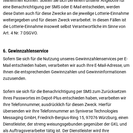
teilnehmen können. Sollten Sie sich bei einem unserer Angebote für
eine Benachrichtigung per SMS oder E-Mail entscheiden, werden
diese Daten auch für diese Zwecke an die jeweilige Lotterie-Einnahme
weitergegeben und für diesen Zweck verarbeitet. In diesen Fällen ist
die Lotterie-Einnahme insoweit selbst Verantwortliche im Sinne von
Art. 4 Nr. 7 DSGVO.
6. Gewinnzahlenservice
Sofern Sie sich für die Nutzung unseres Gewinnzahlenservices per E-
Mail entschieden haben, verarbeiten wir auch Ihre E-Mail-Adresse, um
Ihnen die entsprechenden Gewinnzahlen und Gewinninformationen
zuzusenden.
Sofern sie sich für die Benachrichtigung per SMS zum Zurücksetzen
Ihres Passwortes im Depot-Plus entschieden haben, verarbeiten wir
Ihre Telefonnummer, ausdrücklich für diesen Zweck. Hierfür
übersenden wir Ihre Telefonnummer an Syniverse Technologies
Messaging GmbH, Friedrich-Bergius-Ring 15, 97076 Würzburg, einen
Dienstleister, der streng weisungsgebunden gegenüber der GKL und
als Auftrags­ver­arbeiter tätig ist. Der Dienstleister wird Ihre