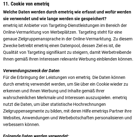
11. Cookie von emetriq
Welche Daten werden durch emetriq wie erfasst und wofür werden
sie verwendet und wie lange werden sie gespeichert?
emetriq ist Anbieter von Targeting-Dienstleistungen im Bereich der
Online-Vermarktung von Werbeplätzen. Targeting steht für eine
genaue Zielgruppenansprache in der Online-Vermarktung. Zu diesem
Zwecke betreibt emetriq einen Datenpool, dessen Ziel es ist, die
Qualität von Targeting signifikant zu steigern, damit Werbetreibende
Ihnen gemäß Ihren Interessen relevante Werbung einblenden können.
Verwendungszweck der Daten
Für die Erbringung der Leistungen von emetriq. Die Daten können
durch emetriq verwendet werden, um Sie über ein Cookie wieder zu
erkennen und Ihnen Werbung und Inhalte gemäß Ihrer
wahrscheinlichen Merkmale und Interessen auszuspielen. emetriq
nutzt die Daten, um über statistische Hochrechnungen
Zielgruppensegmente zu bilden, mit deren Hilfe emetriqs Partner ihre
Websites, Anwendungen und Werbebotschaften personalisieren und
verbessern können.
Folgende Daten werden verwendet: