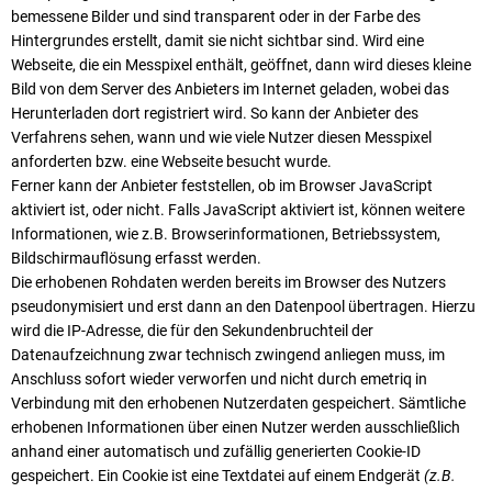
bemessene Bilder und sind transparent oder in der Farbe des
Hintergrundes erstellt, damit sie nicht sichtbar sind. Wird eine
Webseite, die ein Messpixel enthält, geöffnet, dann wird dieses kleine
Bild von dem Server des Anbieters im Internet geladen, wobei das
Herunterladen dort registriert wird. So kann der Anbieter des
Verfahrens sehen, wann und wie viele Nutzer diesen Messpixel
anforderten bzw. eine Webseite besucht wurde.
Ferner kann der Anbieter feststellen, ob im Browser JavaScript
aktiviert ist, oder nicht. Falls JavaScript aktiviert ist, können weitere
Informationen, wie z.B. Browserinformationen, Betriebssystem,
Bildschirmauflösung erfasst werden.
Die erhobenen Rohdaten werden bereits im Browser des Nutzers
pseudonymisiert und erst dann an den Datenpool übertragen. Hierzu
wird die IP-Adresse, die für den Sekundenbruchteil der
Datenaufzeichnung zwar technisch zwingend anliegen muss, im
Anschluss sofort wieder verworfen und nicht durch emetriq in
Verbindung mit den erhobenen Nutzerdaten gespeichert. Sämtliche
erhobenen Informationen über einen Nutzer werden ausschließlich
anhand einer automatisch und zufällig generierten Cookie-ID
gespeichert. Ein Cookie ist eine Textdatei auf einem Endgerät
(z.B.