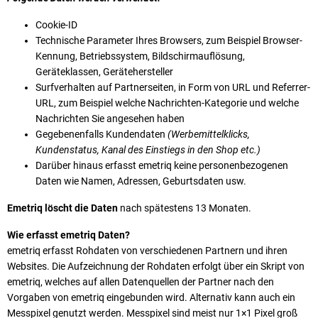
Cookie-ID
Technische Parameter Ihres Browsers, zum Beispiel Browser-
Kennung, Betriebssystem, Bildschirmauflösung,
Geräteklassen, Gerätehersteller
Surfverhalten auf Partnerseiten, in Form von URL und Referrer-
URL, zum Beispiel welche Nachrichten-Kategorie und welche
Nachrichten Sie angesehen haben
Gegebenenfalls Kundendaten
(Werbemittelklicks,
Kundenstatus, Kanal des Einstiegs in den Shop etc.)
Darüber hinaus erfasst emetriq keine personenbezogenen
Daten wie Namen, Adressen, Geburtsdaten usw.
Emetriq löscht die Daten
nach spätestens 13 Monaten.
Wie erfasst emetriq Daten?
emetriq erfasst Rohdaten von verschiedenen Partnern und ihren
Websites. Die Aufzeichnung der Rohdaten erfolgt über ein Skript von
emetriq, welches auf allen Datenquellen der Partner nach den
Vorgaben von emetriq eingebunden wird. Alternativ kann auch ein
Messpixel genutzt werden. Messpixel sind meist nur 1×1 Pixel groß