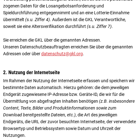
zogenen Daten für die Losangebotsanforderung und
Spieldurchführung entgegennimmt und an eine Lotterie-Einnahme
übermittelt
(s.u. Ziffer 4)
. Außerdem ist die GKL Verantwortliche,
soweit sie eine Alters­veri­fi­kation durchführt
(s.u. Ziffer 7)
.
Sie erreichen die GKL über die genannten Adressen.
Unseren Datenschutzbeauftragten erreichen Sie über die genannten
Adressen oder über
datenschutz@gkl.org
.
2. Nutzung der Internetseite
Im Rahmen der Nutzung der Internetseite erfassen und speichern wir
bestimmte Daten automatisch. Hierzu gehören: die dem jeweiligen
Endgerät zugewiesene IP-Adresse bzw. Geräte-ID, die wir für die
Übermittlung von abgefragten Inhalten benötigen
(z.B. insbesondere
Content, Texte, Bilder und Produktinformationen sowie zum
Download bereitgestellte Dateien, etc.)
, die Art des jeweiligen
Endgeräts, die URL der zuvor besuchten Internetseite, der verwendete
Browsertyp und Betriebssystem sowie Datum und Uhrzeit der
Nutzungen.