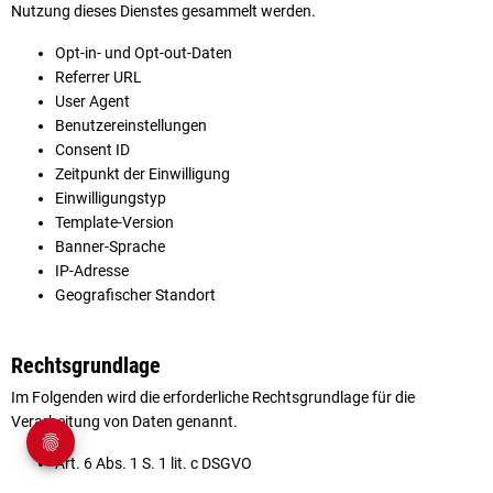
Nutzung dieses Dienstes gesammelt werden.
Opt-in- und Opt-out-Daten
Referrer URL
User Agent
Benutzereinstellungen
Consent ID
Zeitpunkt der Einwilligung
Einwilligungstyp
Template-Version
Banner-Sprache
IP-Adresse
Geografischer Standort
Rechtsgrundlage
Im Folgenden wird die erforderliche Rechtsgrundlage für die
Verarbeitung von Daten genannt.
Art. 6 Abs. 1 S. 1 lit. c DSGVO