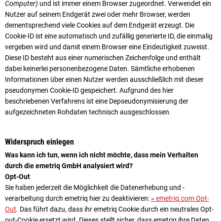
Computer)
und ist immer einem Browser zugeordnet. Verwendet ein
Nutzer auf seinem Endgerät zwei oder mehr Browser, werden
dementsprechend viele Cookies auf dem Endgerät erzeugt. Die
Cookie-ID ist eine automatisch und zufällig generierte ID, die einmalig
vergeben wird und damit einem Browser eine Eindeutigkeit zuweist.
Diese ID besteht aus einer numerischen Zeichenfolge und enthält
dabei keinerlei personenbezogene Daten. Sämtliche erhobenen
Informationen über einen Nutzer werden ausschließlich mit dieser
pseudonymen Cookie-ID gespeichert. Aufgrund des hier
beschriebenen Verfahrens ist eine Depseudonymisierung der
aufgezeichneten Rohdaten technisch ausgeschlossen.
Widerspruch einlegen
Was kann ich tun, wenn ich nicht möchte, dass mein Verhalten
durch die emetriq GmbH analysiert wird?
Opt-Out
Sie haben jederzeit die Möglichkeit die Datenerhebung und -
verarbeitung durch emetriq hier zu deaktivieren:
» emetriq.com Opt-
Out
. Das führt dazu, dass ihr emetriq Cookie durch ein neutrales Opt-
out-Cookie ersetzt wird. Dieses stellt sicher, dass emetriq ihre Daten