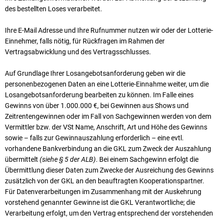
des bestellten Loses verarbeitet.
Ihre E-Mail Adresse und Ihre Rufnummer nutzen wir oder der Lotterie-
Einnehmer, falls nötig, für Rückfragen im Rahmen der
Vertragsabwicklung und des Vertragsschlusses.
Auf Grundlage Ihrer Losangebotsanforderung geben wir die
personenbezogenen Daten an eine Lotterie-Einnahme weiter, um die
Losangebotsanforderung bearbeiten zu können. Im Falle eines
Gewinns von über 1.000.000 €, bei Gewinnen aus Shows und
Zeitrentengewinnen oder im Fall von Sachgewinnen werden von dem
Vermittler bzw. der VSt Name, Anschrift, Art und Höhe des Gewinns
sowie – falls zur Gewinnauszahlung erforderlich – eine evtl.
vorhandene Bankverbindung an die GKL zum Zweck der Auszahlung
übermittelt
(siehe § 5 der ALB)
. Bei einem Sachgewinn erfolgt die
Übermittlung dieser Daten zum Zwecke der Ausreichung des Gewinns
zusätzlich von der GKL an den beauftragten Kooperationspartner.
Für Datenverarbeitungen im Zusammenhang mit der Auskehrung
vorstehend genannter Gewinne ist die GKL Verantwortliche; die
Verarbeitung erfolgt, um den Vertrag entsprechend der vorstehenden