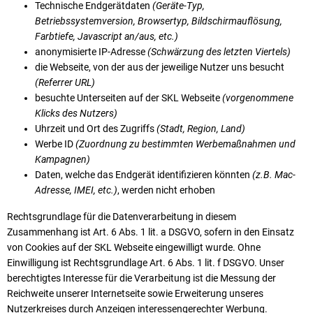
Technische Endgerätdaten
(Geräte-Typ,
Betriebssystemversion, Browsertyp, Bildschirmauflösung,
Farbtiefe, Javascript an/aus, etc.)
anonymisierte IP-Adresse
(Schwärzung des letzten Viertels)
die Webseite, von der aus der jeweilige Nutzer uns besucht
(Referrer URL)
besuchte Unterseiten auf der SKL Webseite
(vorgenommene
Klicks des Nutzers)
Uhrzeit und Ort des Zugriffs
(Stadt, Region, Land)
Werbe ID
(Zuordnung zu bestimmten Werbemaßnahmen und
Kampagnen)
Daten, welche das Endgerät identifizieren könnten
(z.B. Mac-
Adresse, IMEI, etc.)
, werden nicht erhoben
Rechtsgrundlage für die Datenverarbeitung in diesem
Zusammenhang ist Art. 6 Abs. 1 lit. a DSGVO, sofern in den Einsatz
von Cookies auf der SKL Webseite eingewilligt wurde. Ohne
Einwilligung ist Rechtsgrundlage Art. 6 Abs. 1 lit. f DSGVO. Unser
berechtigtes Interesse für die Verarbeitung ist die Messung der
Reichweite unserer Internetseite sowie Erweiterung unseres
Nutzerkreises durch Anzeigen interessengerechter Werbung.