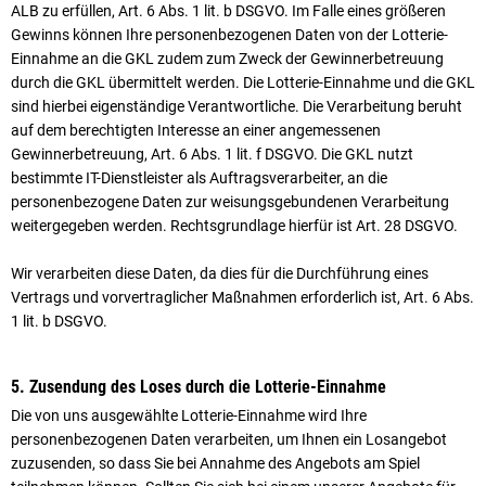
ALB zu erfüllen, Art. 6 Abs. 1 lit. b DSGVO. Im Falle eines größeren
Gewinns können Ihre personenbezogenen Daten von der Lotterie-
Einnahme an die GKL zudem zum Zweck der Gewinnerbetreuung
durch die GKL übermittelt werden. Die Lotterie-Einnahme und die GKL
sind hierbei eigenständige Verantwortliche. Die Verarbeitung beruht
auf dem berechtigten Interesse an einer angemessenen
Gewinnerbetreuung, Art. 6 Abs. 1 lit. f DSGVO. Die GKL nutzt
bestimmte IT-Dienstleister als Auf­trags­verarbeiter, an die
personenbezogene Daten zur weisungsgebundenen Verarbeitung
weitergegeben werden. Rechtsgrundlage hierfür ist Art. 28 DSGVO.
Wir verarbeiten diese Daten, da dies für die Durchführung eines
Vertrags und vorvertraglicher Maßnahmen er­forder­lich ist, Art. 6 Abs.
1 lit. b DSGVO.
5. Zusendung des Loses durch die Lotterie-Einnahme
Die von uns ausgewählte Lotterie-Einnahme wird Ihre
personenbezogenen Daten verarbeiten, um Ihnen ein Los­an­ge­bot
zuzusenden, so dass Sie bei Annahme des Angebots am Spiel