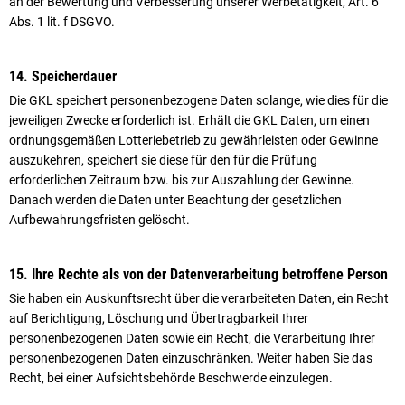
an der Bewertung und Verbesserung unserer Werbetätigkeit, Art. 6
Abs. 1 lit. f DSGVO.
14. Speicherdauer
Die GKL speichert personenbezogene Daten solange, wie dies für die
jeweiligen Zwecke erforderlich ist. Erhält die GKL Daten, um einen
ordnungsgemäßen Lotteriebetrieb zu gewährleisten oder Gewinne
auszukehren, speichert sie diese für den für die Prüfung
erforderlichen Zeitraum bzw. bis zur Auszahlung der Gewinne.
Danach werden die Daten unter Beachtung der gesetzlichen
Aufbewahrungsfristen gelöscht.
15. Ihre Rechte als von der Datenverarbeitung betroffene Person
Sie haben ein Auskunftsrecht über die verarbeiteten Daten, ein Recht
auf Berichtigung, Löschung und Über­trag­barkeit Ihrer
personenbezogenen Daten sowie ein Recht, die Verarbeitung Ihrer
personenbezogenen Daten ein­zu­schränken. Weiter haben Sie das
Recht, bei einer Aufsichtsbehörde Beschwerde einzulegen.