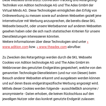
Diese Webseite unterstützt Conversion-Tracking und Retargeting-
Techniken von Adition technologie AG und The Adex GmbH der
Virtual Minds AG. Diese Technologien ermöglichen den Erfolg von
Onlinewerbung zu messen sowie auf anderen Webseiten gezielt jene
Internetnutzer mit Werbung anzusprechen, die bereits diese SKL
Webseite besucht, oder unsere Werbebanner auf anderen Webseiten
gesehen haben oder die sich nach statistischen Kriterien für unsere
Dienstleistungen interessieren könnten.
Weitere Informationen über diese Technologien sind unter
»
www.adition.com
bzw.
» www.theadex.com
abrufbar.
Zu Zwecken des Retargetings werden durch die SKL Webseite
Cookies von Adition technologie AG und The Adex GmbH im
Webbrowser des genutzten Endgerätes gespeichert, welche von den
genannten Technologie-Dienstleistern (und nur von Diesen) beim
Besuch anderer Webseiten erkannt und ausgelesen werden können
und auf deren Basis endgerätspezifische Werbung angezeigt wird.
Mittels dieser Cookies werden folgende - ausschließlich anonyme /
anonymisierte - Daten erhoben, die keinen Rückschluss auf den
jeweiligen Nutzer oder das konkret genutzte Endgerät zulassen: