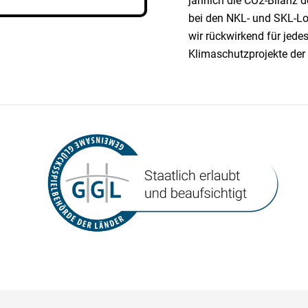
jährlich die CO2-Bilanz
bei den NKL- und SKL-Lo
wir rück­wirkend für jed
Klimaschutzprojekte der