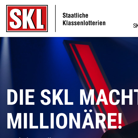
S
Zu den Hauptinhalten springen
DIE SKL MACH
MILLIONÄRE!