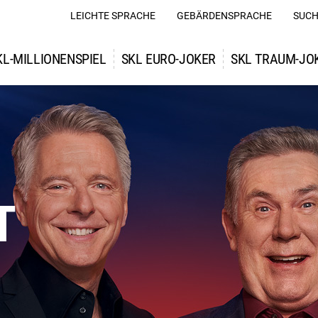
LEICHTE SPRACHE
GEBÄRDENSPRACHE
SUCH
KL-MILLIONENSPIEL
SKL EURO-JOKER
SKL TRAUM-JO
T