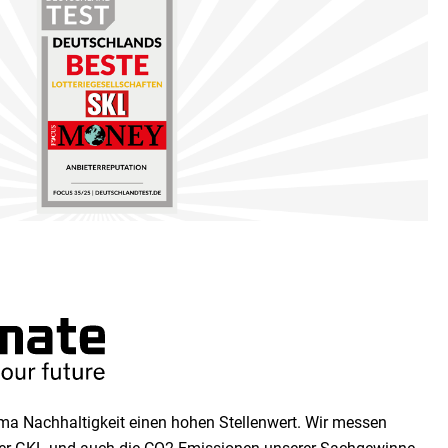
a Nachhaltigkeit einen ho­hen Stellen­wert. Wir messen