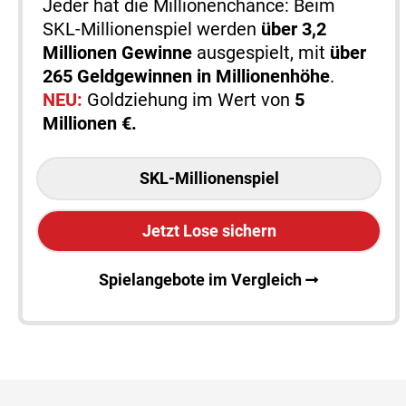
Jeder hat die Millionenchance: Beim
SKL-Millionenspiel werden
über 3,2
Millionen Gewinne
ausgespielt, mit
über
265 Geldgewinnen in Millionenhöhe
.
NEU:
Goldziehung im Wert von
5
Millionen €.
SKL-Millionenspiel
Jetzt Lose sichern
Spielangebote im Vergleich