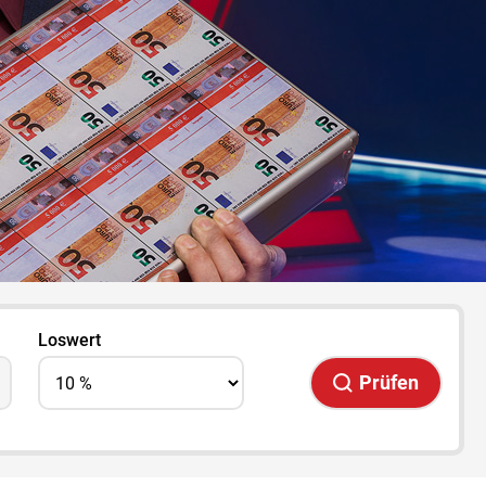
Loswert
Prüfen