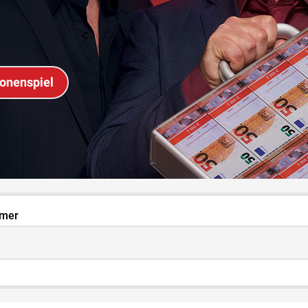
ionenspiel
mer