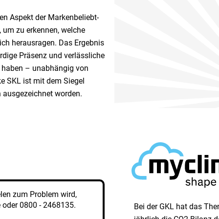
 Aspekt der Marken­beliebt­
, um zu erkennen, welche
ich herausragen. Das Ergebnis
ürdige Präsenz und verlässliche
en haben – unabhängig von
e SKL ist mit dem Siegel
n ausgezeichnet worden.
elen zum Problem wird,
e
oder
0800 - 2468135
.
Bei der GKL hat das Them