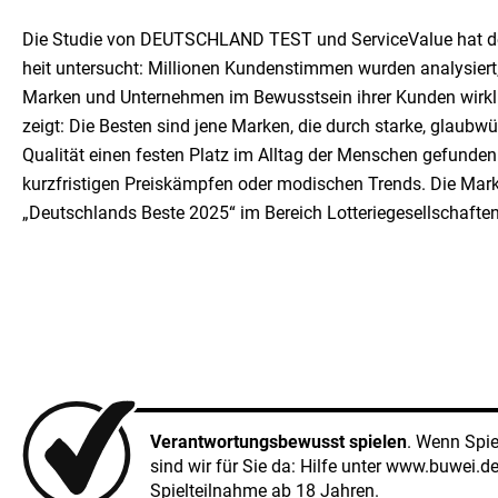
Die Studie von DEUTSCHLAND TEST und ServiceValue hat den
heit untersucht: Millionen Kundenstimmen wurden analysiert
Marken und Unternehmen im Bewusstsein ihrer Kunden wirkl
zeigt: Die Besten sind jene Marken, die durch starke, glaubw
Qualität einen festen Platz im Alltag der Menschen gefund
kurzfristigen Preiskämpfen oder modischen Trends. Die Mark
„Deutschlands Beste 2025“ im Bereich Lotteriegesellschafte
Verantwortungsbewusst spielen
. Wenn Spi
sind wir für Sie da: Hilfe unter
www.buwei.d
Spielteilnahme ab 18 Jahren.