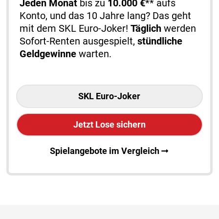
Jeden Monat
bis zu
10.000 €
** aufs
Konto, und das 10 Jahre lang? Das geht
mit dem SKL Euro-Joker!
Täglich
werden
Sofort-Renten ausgespielt,
stündliche
Geldgewinne
warten.
SKL Euro-Joker
Jetzt Lose sichern
Spielangebote im Vergleich